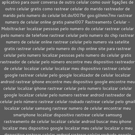
aplicativo para ouvir conversa de outro celular como ouvir ligações de
outro celular gratis como rastrear celular do marido rastreador de
marido pelo numero do celular bit.do/007br goo.gl/nmn7mv rastrear
numero de celular online gratis painel007 Rastreamento Celular -
Mobiltracker localizar pessoas pelo numero do celular rastrear celular
pelo numero de telefone rastrear celular pelo numero do chip rastrear
numero de celular online rastrear celular pelo numero via satelite
gratis rastrear celular pelo numero do chip online site para rastrear
celular pelo numero localizar pessoas pelo numero do celular gratis
rastreador de celular pelo número encontre meu dispositivo rastreador
de celular localizar celular localizar meu dispositivo rastrear celular
google rastrear celular pelo google localizador de celular localizar
android rastrear iphone encontre meu dispositivo google encontre meu
celular localizar iphone rastrear celular pelo numero localizar celular
google localizar celular pelo numero rastrear android rastreador de
celular pelo número rastrear celular roubado rastrear celular pelo gmail
localizar celular samsung rastrear numero de celular encontrar meu
smartphone localizar dispositivo rastrear celular samsung
rastreamento de celular localizar celular android buscar meu iphone
localizar meu dispositivo google localizar meu celular localizar o meu
dispositivo rastrear celular android rastrear celular roubado google