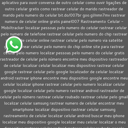
aplicativo para ouvir conversa de outro celular como ouvir ligações de
outro celular gratis como rastrear celular do marido rastreador de
marido pelo numero do celular bit.do/007br goo.gl/nmn7mv rastrear
numero de celular online gratis painel007 Rastreamento Celular -
Mobiltracker localizar pessoas pelo numero do celular rastrear celular
pelo numero de telefone rastrear celular pelo numero do chip rastrear
numero de celular online rastrear celular pelo numero via satelite
gratis rastrear celular pelo numero do chip online site para rastrear
celular pelo numero localizar pessoas pelo numero do celular gratis
rastreador de celular pelo número encontre meu dispositivo rastreador
de celular localizar celular localizar meu dispositivo rastrear celular
google rastrear celular pelo google localizador de celular localizar
android rastrear iphone encontre meu dispositivo google encontre meu
celular localizar iphone rastrear celular pelo numero localizar celular
google localizar celular pelo numero rastrear android rastreador de
celular pelo número rastrear celular roubado rastrear celular pelo gmail
localizar celular samsung rastrear numero de celular encontrar meu
smartphone localizar dispositivo rastrear celular samsung
rastreamento de celular localizar celular android buscar meu iphone
localizar meu dispositivo google localizar meu celular localizar o meu