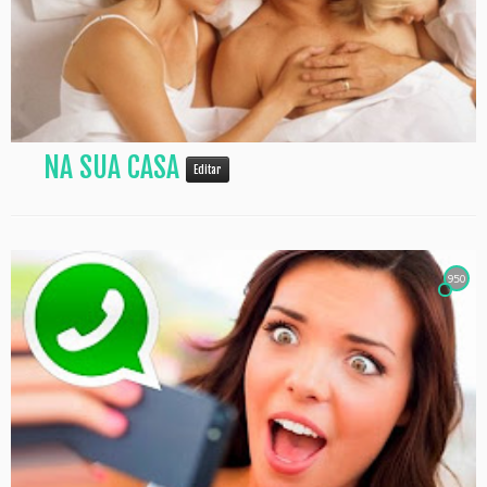
NA SUA CASA
Editar
950