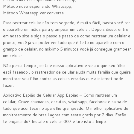
Método novo espionando Whatsapp,
Método Whatsapp ver conversa
Para rastrear celular não tem segredo, é muito fácil, basta você ter
o aparelho em mãos para grampear um celular. Depois disso, entre
em nosso site e siga o passo a passo de como rastrear um celular e
pronto, você já vai poder ver tudo que é feito no aparelho com o
grampo de celular, no máximo 5 minutos você já consegue grampear
um celular.
Não perca tempo , instale nosso aplicativo e veja o que seu filho
está fazendo , o rastreador de celular ajuda muita família que queira
monitorar seu filho contra as coisas erradas que a internet pode
fazer.
Aplicativo Espião de Celular App Espiao – Como rastrear um
celular, Grave chamadas, escutas, whatsapp, facebook e saiba de
tudo que acontece no aparelho grampeado. O melhor aplicativo de
monitoramento do brasil agora com teste gratis por 2 dias. Estão
te enganando? Instale o celular 007 e tire isto a limpo.