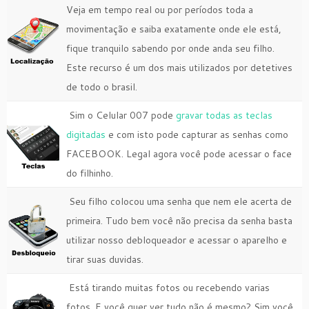
Veja em tempo real ou por períodos toda a
movimentação e saiba exatamente onde ele está,
fique tranquilo sabendo por onde anda seu filho.
Este recurso é um dos mais utilizados por detetives
de todo o brasil.
Sim o Celular 007 pode
gravar todas as teclas
digitadas
e com isto pode capturar as senhas como
FACEBOOK. Legal agora você pode acessar o face
do filhinho.
Seu filho colocou uma senha que nem ele acerta de
primeira. Tudo bem você não precisa da senha basta
utilizar nosso debloqueador e acessar o aparelho e
tirar suas duvidas.
Está tirando muitas fotos ou recebendo varias
fotos. E você quer ver tudo não é mesmo? Sim você