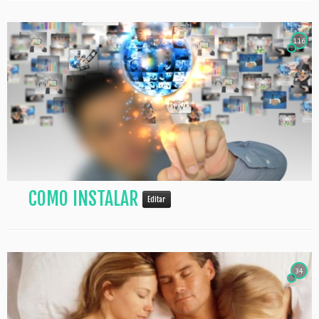
116
COMO INSTALAR
Editar
34