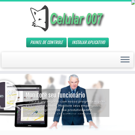
PAINEL DE CONTROLE
INSTALAR APLICATIVO
Monitore seu funcionário
Proteja o seu negócio com nosso programa espião
para tablet e celular. Monitore seus empregados,
mantenha registros de sua produtividade e
identifique quebras nas políticas corporativas
rapidamente!