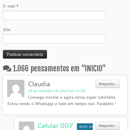
E-mail
*
Site
1.066 pensamentos em “
INICIO
”
Claudia
Resposta
↓
28 de novembro de 2022 em 12:34
Consegui instalar e agora estou super satisfeita.
Estou vendo o Whatsapp e tudo em tempo real. Parabéns !
Celular 007
Resposta
↓
Autor do