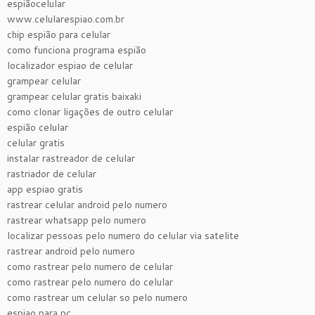
espiãocelular
www.celularespiao.com.br
chip espião para celular
como funciona programa espião
localizador espiao de celular
grampear celular
grampear celular gratis baixaki
como clonar ligações de outro celular
espião celular
celular gratis
instalar rastreador de celular
rastriador de celular
app espiao gratis
rastrear celular android pelo numero
rastrear whatsapp pelo numero
localizar pessoas pelo numero do celular via satelite
rastrear android pelo numero
como rastrear pelo numero de celular
como rastrear pelo numero do celular
como rastrear um celular so pelo numero
espiao para pc