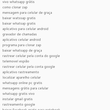
vivo whatsapp grátis
como clonar zap
mensagem para celular de graça
baixar watssap gratis
baixar whatsap gratis
aplicativo para celular android
gravador de chamadas
aplicativo celular android
programa para clonar zap
baixar whatsapp de graça
rastrear celular pela conta do google
telemovel espião
rastrear celular pela conta google
aplicativo rastreamento
localizar aparelho celular
whatsapp online pc gratis
mensagens grátis para celular
whatsapp gratis vivo
instalar gmail gratis
rastreamento google
baixar facebook gratis para notebook