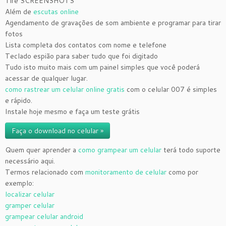
Tire SCREENSHOTS
Além de
escutas online
Agendamento de gravações de som ambiente e programar para tirar
fotos
Lista completa dos contatos com nome e telefone
Teclado espião para saber tudo que foi digitado
Tudo isto muito mais com um painel simples que você poderá
acessar de qualquer lugar.
como rastrear um celular online gratis
com o celular 007 é simples
e rápido.
Instale hoje mesmo e faça um teste grátis
Faça o download no celular »
Quem quer aprender a
como grampear um celular
terá todo suporte
necessário aqui.
Termos relacionado com
monitoramento de celular
como por
exemplo:
localizar celular
gramper celular
grampear celular android