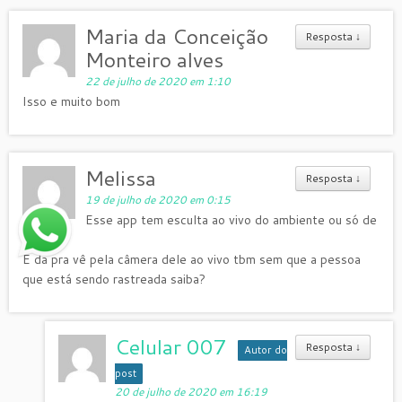
Maria da Conceição
Resposta
↓
Monteiro alves
22 de julho de 2020 em 1:10
Isso e muito bom
Melissa
Resposta
↓
19 de julho de 2020 em 0:15
Esse app tem esculta ao vivo do ambiente ou só de
ligação?
E da pra vê pela câmera dele ao vivo tbm sem que a pessoa
que está sendo rastreada saiba?
Celular 007
Resposta
↓
Autor do
post
20 de julho de 2020 em 16:19