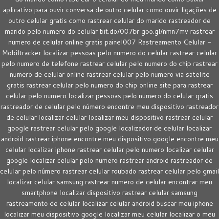
aplicativo para ouvir conversa de outro celular como ouvir ligações de
outro celular gratis como rastrear celular do marido rastreador de
marido pelo numero do celular bit.do/007br goo.gl/nmn7mv rastrear
numero de celular online gratis painel007 Rastreamento Celular -
Mobiltracker localizar pessoas pelo numero do celular rastrear celular
pelo numero de telefone rastrear celular pelo numero do chip rastrear
numero de celular online rastrear celular pelo numero via satelite
gratis rastrear celular pelo numero do chip online site para rastrear
celular pelo numero localizar pessoas pelo numero do celular gratis
rastreador de celular pelo número encontre meu dispositivo rastreador
de celular localizar celular localizar meu dispositivo rastrear celular
google rastrear celular pelo google localizador de celular localizar
android rastrear iphone encontre meu dispositivo google encontre meu
celular localizar iphone rastrear celular pelo numero localizar celular
google localizar celular pelo numero rastrear android rastreador de
celular pelo número rastrear celular roubado rastrear celular pelo gmail
localizar celular samsung rastrear numero de celular encontrar meu
smartphone localizar dispositivo rastrear celular samsung
rastreamento de celular localizar celular android buscar meu iphone
localizar meu dispositivo google localizar meu celular localizar o meu