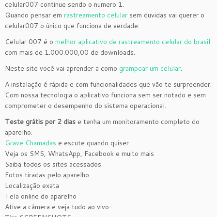
celular007 continue sendo o numero 1.
Quando pensar em
rastreamento celular
sem duvidas vai querer o
celular007 o único que funciona de verdade.
Celular 007 é o
melhor aplicativo de rastreamento celular do brasil
com mais de 1.000.000,00 de downloads.
Neste site você vai aprender a como
grampear um celular
.
A instalação é rápida e com funcionalidades que vão te surpreender.
Com nossa tecnologia o aplicativo funciona sem ser notado e sem
comprometer o desempenho do sistema operacional.
Teste grátis por 2 dias
e tenha um monitoramento completo do
aparelho.
Grave Chamadas
e escute quando quiser
Veja os SMS, WhatsApp, Facebook e muito mais
Saiba todos os sites acessados
Fotos tiradas pelo aparelho
Localização exata
Tela online do aparelho
Ative a câmera e veja tudo ao vivo