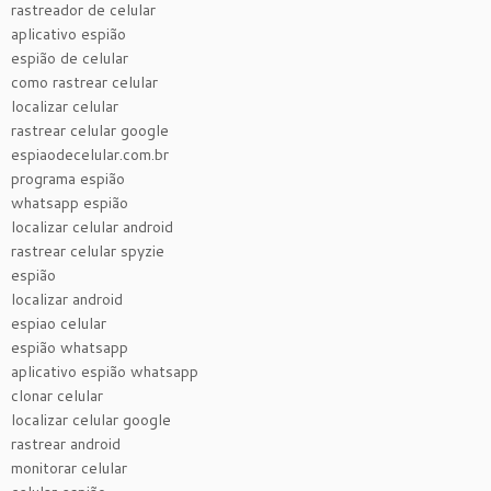
rastreador de celular
aplicativo espião
espião de celular
como rastrear celular
localizar celular
rastrear celular google
espiaodecelular.com.br
programa espião
whatsapp espião
localizar celular android
rastrear celular spyzie
espião
localizar android
espiao celular
espião whatsapp
aplicativo espião whatsapp
clonar celular
localizar celular google
rastrear android
monitorar celular