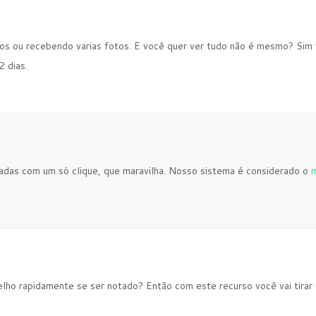
os ou recebendo varias fotos. E você quer ver tudo não é mesmo? Sim 
2 dias.
adas com um só clique, que maravilha. Nosso sistema é considerado o
m
elho rapidamente se ser notado? Então com este recurso você vai tirar 