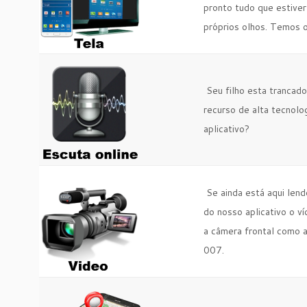
pronto tudo que estiver
próprios olhos. Temos 
Seu filho esta trancad
recurso de alta tecnolo
aplicativo?
Se ainda está aqui len
do nosso aplicativo o v
a câmera frontal como a
007.