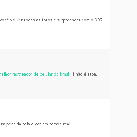
você vai ver todas as fotos e surpreender com o 007.
elhor rastreador de celular do brasil
já não é atoa.
um print da tela e ver em tempo real.