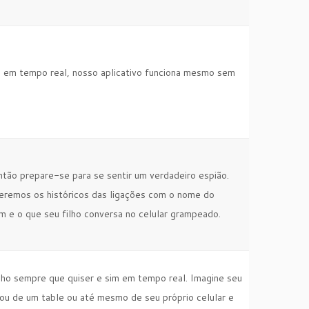
s em tempo real, nosso aplicativo funciona mesmo sem
ão prepare-se para se sentir um verdadeiro espião.
ceremos os históricos das ligações com o nome do
em e o que seu filho conversa no celular grampeado.
lho sempre que quiser e sim em tempo real. Imagine seu
 ou de um table ou até mesmo de seu próprio celular e