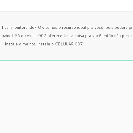
ficar monitorando? OK temos o recurso ideal pra você, pois poderá pro
painel. Só o celular 007 oferece tanta coisa pra você então não perca
sil. Instale o melhor, instale o CELULAR 007