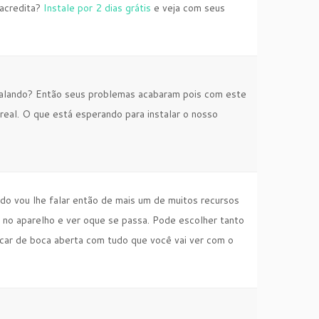
 acredita?
Instale por 2 dias grátis
e veja com seus
 falando? Então seus problemas acabaram pois com este
eal. O que está esperando para instalar o nosso
o vou lhe falar então de mais um de muitos recursos
a no aparelho e ver oque se passa. Pode escolher tanto
ficar de boca aberta com tudo que você vai ver com o