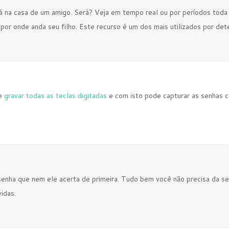
tá na casa de um amigo. Será? Veja em tempo real ou por períodos tod
por onde anda seu filho. Este recurso é um dos mais utilizados por dete
de
gravar todas as teclas digitadas
e com isto pode capturar as senhas
enha que nem ele acerta de primeira. Tudo bem você não precisa da se
vidas.