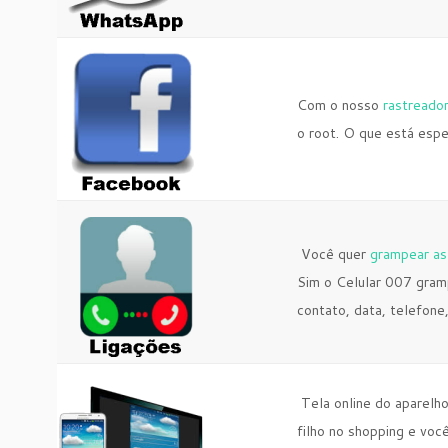
Com o nosso
rastreado
o root. O que está esper
Você quer
grampear as
Sim o Celular 007 gram
contato, data, telefone
Tela online do aparelho
filho no shopping e voc