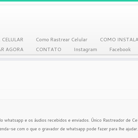
 CELULAR
Como Rastrear Celular
COMO INSTAL
R AGORA
CONTATO
Instagram
Facebook
do whatsapp e os áudios recebidos e enviados. Único Rastreador de Ce
eenda-se com o que o gravador de whatsapp pode fazer para lhe ajudar. 