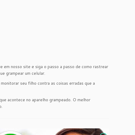
tre em nosso site e siga o passo a passo de como rastrear
gue grampear um celular.
 monitorar seu filho contra as coisas erradas que a
o que acontece no aparelho grampeado. O melhor
o.