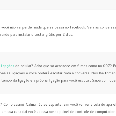
r
você não vai perder nada que se passa no facebook. Veja as conversa
ando para instalar e testar grátis por 2 dias.
 ligações
do celular? Acho que só acontece em filmes como no 007? Ent
peá as ligações e você poderá escutar toda a conversa. Nós lhe forne
, tempo da ligação e a própria ligação para você escutar. Saiba com qu
? Como assim? Calma não se espante, sim você vai ver a tela do apare
ê em sua casa dai você acessa nosso painel de controle de computador