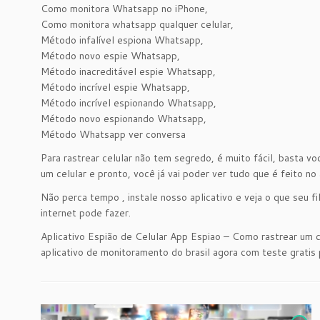
Como monitora Whatsapp no iPhone,
Como monitora whatsapp qualquer celular,
Método infalível espiona Whatsapp,
Método novo espie Whatsapp,
Método inacreditável espie Whatsapp,
Método incrível espie Whatsapp,
Método incrível espionando Whatsapp,
Método novo espionando Whatsapp,
Método Whatsapp ver conversa
Para rastrear celular não tem segredo, é muito fácil, basta v
um celular e pronto, você já vai poder ver tudo que é feito 
Não perca tempo , instale nosso aplicativo e veja o que seu fil
internet pode fazer.
Aplicativo Espião de Celular App Espiao – Como rastrear um 
aplicativo de monitoramento do brasil agora com teste gratis p