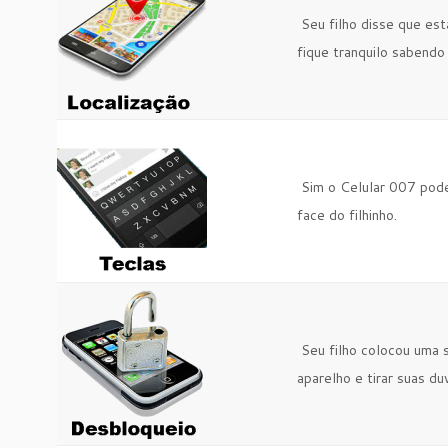
Seu filho disse que es
fique tranquilo sabendo 
Sim o Celular 007 po
face do filhinho.
Seu filho colocou uma s
aparelho e tirar suas du