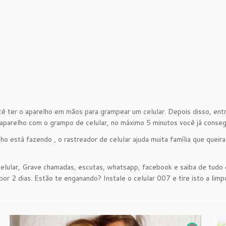
ocê ter o aparelho em mãos para grampear um celular. Depois disso, en
no aparelho com o grampo de celular, no máximo 5 minutos você já conse
ho está fazendo , o rastreador de celular ajuda muita família que queira
celular, Grave chamadas, escutas, whatsapp, facebook e saiba de tud
or 2 dias. Estão te enganando? Instale o celular 007 e tire isto a limp