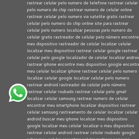
rastrear celular pelo numero de telefone rastrear celular
pelo numero do chip rastrear numero de celular online
rastrear celular pelo numero via satelite gratis rastrear
celular pelo numero do chip online site para rastrear
celular pelo numero localizar pessoas pelo numero do
celular gratis rastreador de celular pelo número encontre
meu dispositivo rastreador de celular localizar celular
localizar meu dispositivo rastrear celular google rastrear
celular pelo google localizador de celular localizar androi
rastrear iphone encontre meu dispositivo google encontr
meu celular localizar iphone rastrear celular pelo numero
localizar celular google localizar celular pelo numero
rastrear android rastreador de celular pelo número
rastrear celular roubado rastrear celular pelo gmail
localizar celular samsung rastrear numero de celular
encontrar meu smartphone localizar dispositivo rastrear
celular samsung rastreamento de celular localizar celular
android buscar meu iphone localizar meu dispositivo
google localizar meu celular localizar o meu dispositivo
rastrear celular android rastrear celular roubado google